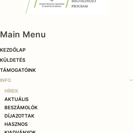
Main Menu
KEZDŐLAP
KÜLDETÉS
TÁMOGATÓINK
INFO
HÍREK
AKTUÁLIS
BESZÁMOLÓK
DÍJAZOTTAK
HASZNOS
KIADVÁNYOK