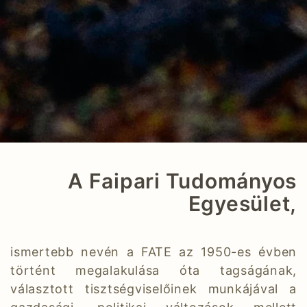
A Faipari Tudományos
Egyesület,
ismertebb nevén a FATE az 1950-es évben
történt megalakulása óta tagságának,
választott tisztségviselőinek munkájával a