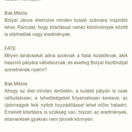
Bak Miklós
Bolyai János életműve minden kutató számára inspiráló
lehet. Rámutat, hogy kitartással nehéz körülmények között
is elérhetőek nagy eredmények.
FATE
Milyen tanácsokat adna azoknak a fiatal kutatóknak, akik
hasonló pályára vállalkoznak, és esetleg Bolyai ösztöndíjat
szeretnének nyerni?
Bak Miklós
Ahogy az élet minden területén, a kutatói pályán is csak
céltudatosan, a lehetőségeket folyamatosan keresve, az
újdonságok felé nyitott hozzáállással lehet előre haladni.
Emellett kitartásra is szükség van, hiszen az eredmények,
elismerések gyakran nem jönnek könnyen.