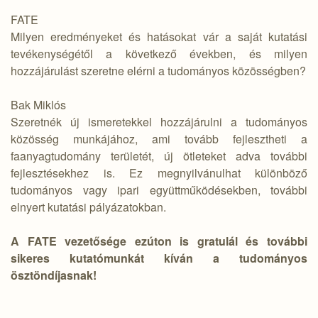
FATE
Milyen eredményeket és hatásokat vár a saját kutatási
tevékenységétől a következő években, és milyen
hozzájárulást szeretne elérni a tudományos közösségben?
Bak Miklós
Szeretnék új ismeretekkel hozzájárulni a tudományos
közösség munkájához, ami tovább fejlesztheti a
faanyagtudomány területét, új ötleteket adva további
fejlesztésekhez is. Ez megnyilvánulhat különböző
tudományos vagy ipari együttműködésekben, további
elnyert kutatási pályázatokban.
A FATE vezetősége ezúton is gratulál és további
sikeres kutatómunkát kíván a tudományos
ösztöndíjasnak!