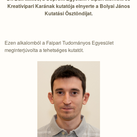
Kreatívipari Karának kutatója elnyerte a Bolyai János
Kutatási Ösztöndíjat.
Ezen alkalomból a Faipari Tudományos Egyesület
meginterjúvolta a tehetséges kutatót.