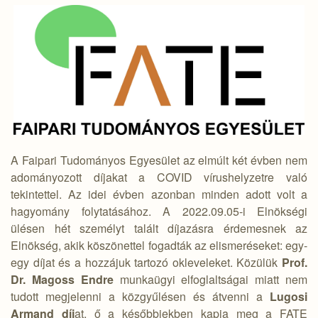
A Faipari Tudományos Egyesület az elmúlt két évben nem
adományozott díjakat a COVID vírushelyzetre való
tekintettel. Az idei évben azonban minden adott volt a
hagyomány folytatásához. A 2022.09.05-i Elnökségi
ülésen hét személyt talált díjazásra érdemesnek az
Elnökség, akik köszönettel fogadták az elismeréseket: egy-
egy díjat és a hozzájuk tartozó okleveleket. Közülük
Prof.
Dr. Magoss Endre
munkaügyi elfoglaltságai miatt nem
tudott megjelenni a közgyűlésen és átvenni a
Lugosi
Armand díj
at, ő a későbbiekben kapja meg a FATE