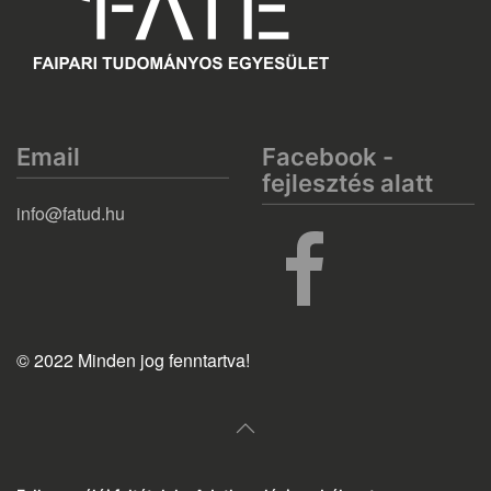
Email
Facebook -
fejlesztés alatt
info@fatud.hu
© 2022 Minden jog fenntartva!