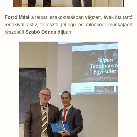
Forró Máté
a faipari szakoktatásban végzett, évek óta tartó
rendkívül aktív, fejlesztő jellegű és minőségi munkájáért
részesült
Szabó Dénes díj
ban: