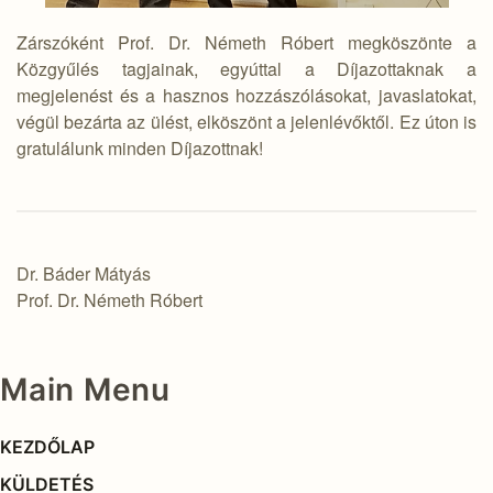
Zárszóként Prof. Dr. Németh Róbert megköszönte a
Közgyűlés tagjainak, egyúttal a Díjazottaknak a
megjelenést és a hasznos hozzászólásokat, javaslatokat,
végül bezárta az ülést, elköszönt a jelenlévőktől. Ez úton is
gratulálunk minden Díjazottnak!
Dr. Báder Mátyás
Prof. Dr. Németh Róbert
Main Menu
KEZDŐLAP
KÜLDETÉS