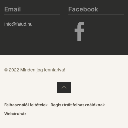
Email
Facebook
info@fatud.hu
© 2022 Minden jog fenntartva!
Felhasználói feltételek
Regisztrált felhasználóknak
Webáruház