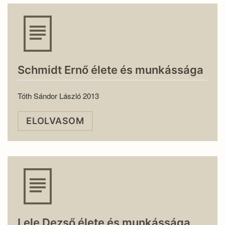
Schmidt Ernő élete és munkássága
Tóth Sándor László 2013
ELOLVASOM
Lele Dezső élete és munkássága