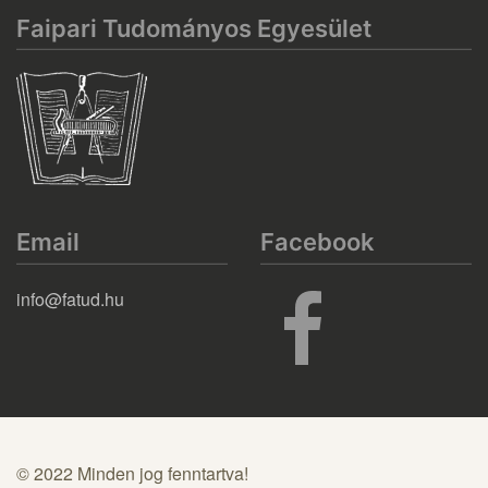
Faipari Tudományos Egyesület
Email
Facebook
info@fatud.hu
© 2022 Minden jog fenntartva!