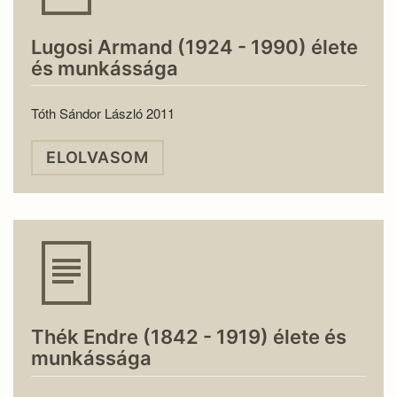
Lugosi Armand (1924 - 1990) élete
és munkássága
Tóth Sándor László 2011
ELOLVASOM
Thék Endre (1842 - 1919) élete és
munkássága