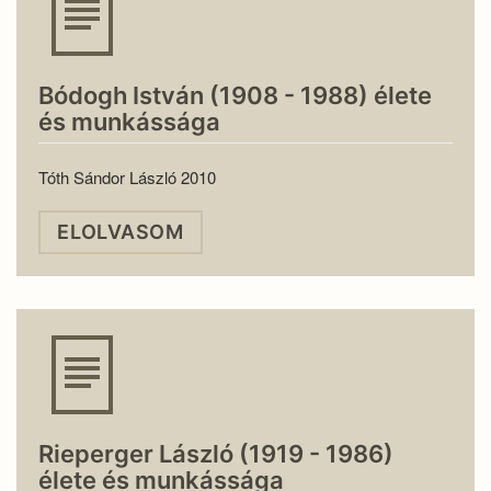
Bódogh István (1908 - 1988) élete
és munkássága
Tóth Sándor László 2010
ELOLVASOM
Rieperger László (1919 - 1986)
élete és munkássága