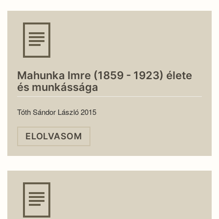
Mahunka Imre (1859 - 1923) élete
és munkássága
Tóth Sándor László 2015
ELOLVASOM