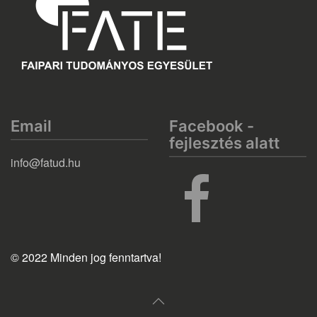
Email
Facebook -
fejlesztés alatt
info@fatud.hu
© 2022 Minden jog fenntartva!