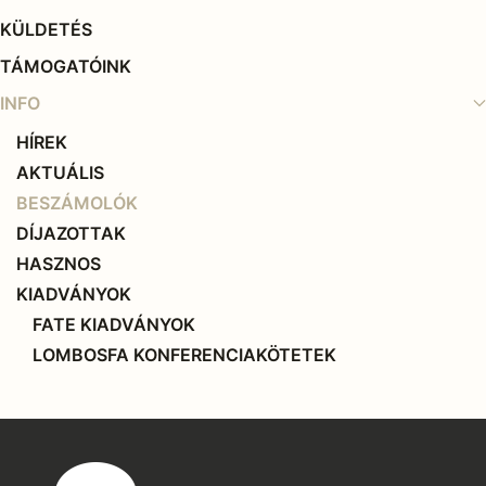
KÜLDETÉS
TÁMOGATÓINK
INFO
HÍREK
AKTUÁLIS
BESZÁMOLÓK
DÍJAZOTTAK
HASZNOS
KIADVÁNYOK
FATE KIADVÁNYOK
LOMBOSFA KONFERENCIAKÖTETEK